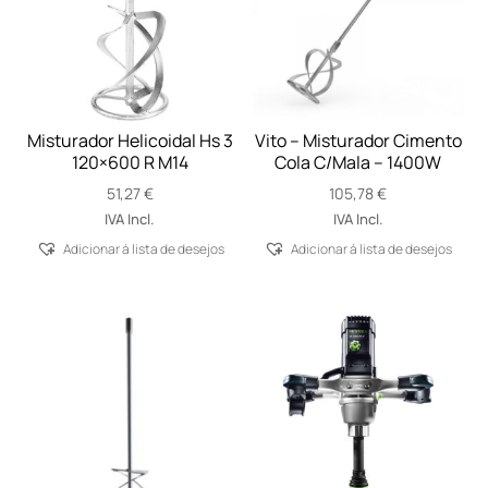
Misturador Helicoidal Hs 3
Vito – Misturador Cimento
120×600 R M14
Cola C/Mala – 1400W
51,27
€
105,78
€
IVA Incl.
IVA Incl.
Adicionar á lista de desejos
Adicionar á lista de desejos