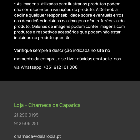
* As imagens utilizadas para ilustrar os produtos podem
não corresponder a variações do produto. A Delarobia
declina qualquer responsabilidade sobre eventuais erros
nas descrições incluídas nas imagens e/ou referências do
produto. Galerias de imagens podem conter imagens com
produtos e respetivos acessórios que podem não estar
incluídos no produto questão.
Verifique sempre a descrição indicada no site no
momento da compra, e se tiver dúvidas contacte-nos
via Whatsapp: +351 912 101 008
Loja – Charneca da Caparica
21 296 0195
912 606 251
charneca@delarobia.pt