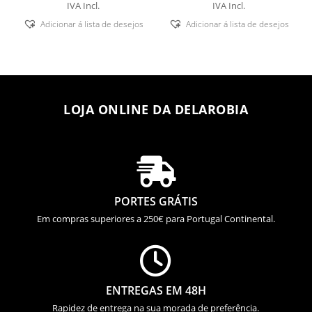
IVA Incl.
IVA Incl.
Adicionar á lista de desejos
Adicionar á lista de desejos
LOJA ONLINE DA DELAROBIA

PORTES GRÁTIS
Em compras superiores a 250€ para Portugal Continental.

ENTREGAS EM 48H
Rapidez de entrega na sua morada de preferência.