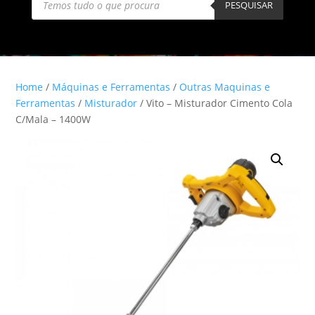
search
PESQUISAR
Home
/
Máquinas e Ferramentas
/
Outras Maquinas e
Ferramentas
/
Misturador
/ Vito – Misturador Cimento Cola
C/Mala – 1400W