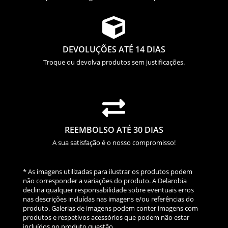

DEVOLUÇÕES ATÉ 14 DIAS
Troque ou devolva produtos sem justificações.

REEMBOLSO ATÉ 30 DIAS
A sua satisfação é o nosso compromisso!
* As imagens utilizadas para ilustrar os produtos podem
não corresponder a variações do produto. A Delarobia
declina qualquer responsabilidade sobre eventuais erros
nas descrições incluídas nas imagens e/ou referências do
produto. Galerias de imagens podem conter imagens com
produtos e respetivos acessórios que podem não estar
incluídos no produto questão.