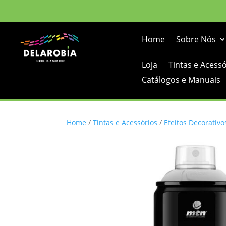
Home
Sobre Nós
Loja
Tintas e Acess
Catálogos e Manuais
Home
/
Tintas e Acessórios
/
Efeitos Decorativo