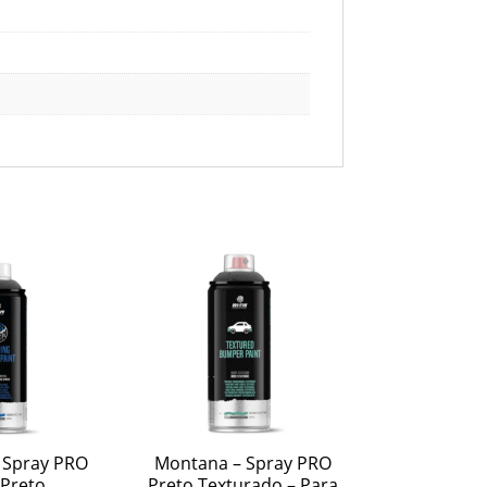
 Spray PRO
Montana – Spray PRO
 Preto
Preto Texturado – Para