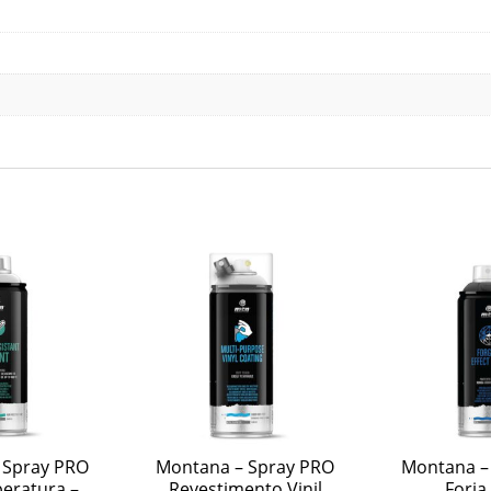
 Spray PRO
Montana – Spray PRO
Montana –
eratura –
Revestimento Vinil
Forja