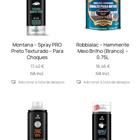
Montana – Spray PRO
Robbialac – Hammerite
Preto Texturado – Para
Meio Brilho (Branco) –
Choques
0.75L
17,42
€
18,46
€
IVA Incl.
IVA Incl.
Adicionar á lista de desejos
Adicionar á lista de desejos