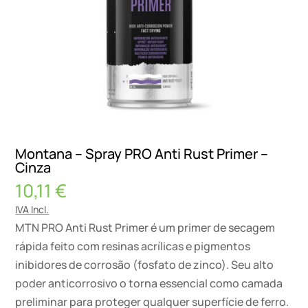
Montana – Spray PRO Anti Rust Primer –
Cinza
10,11
€
IVA Incl.
MTN PRO Anti Rust Primer é um primer de secagem
rápida feito com resinas acrílicas e pigmentos
inibidores de corrosão (fosfato de zinco). Seu alto
poder anticorrosivo o torna essencial como camada
preliminar para proteger qualquer superfície de ferro.