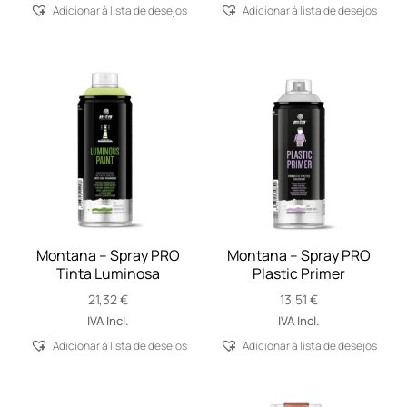
Adicionar á lista de desejos
Adicionar á lista de desejos
Montana – Spray PRO
Montana – Spray PRO
Tinta Luminosa
Plastic Primer
21,32
€
13,51
€
IVA Incl.
IVA Incl.
Adicionar á lista de desejos
Adicionar á lista de desejos