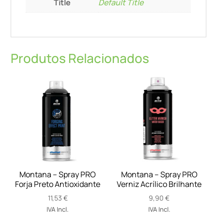
Title
Default Title
Produtos Relacionados
Montana – Spray PRO
Montana – Spray PRO
Forja Preto Antioxidante
Verniz Acrílico Brilhante
11,53
€
9,90
€
IVA Incl.
IVA Incl.