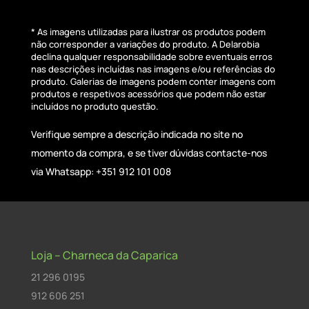
* As imagens utilizadas para ilustrar os produtos podem
não corresponder a variações do produto. A Delarobia
declina qualquer responsabilidade sobre eventuais erros
nas descrições incluídas nas imagens e/ou referências do
produto. Galerias de imagens podem conter imagens com
produtos e respetivos acessórios que podem não estar
incluídos no produto questão.
Verifique sempre a descrição indicada no site no
momento da compra, e se tiver dúvidas contacte-nos
via Whatsapp: +351 912 101 008
Loja – Charneca da Caparica
21 296 0195
912 606 251