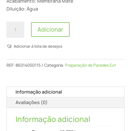
Acabamento: Membrana Mate
Diluição: Água
Quantidade
Adicionar
de
Nitin
Adicionar á lista de desejos
-
Elastiflex
REF:
86014050115
Categoria:
Preparação de Paredes Ext
Informação adicional
Avaliações (0)
Informação adicional