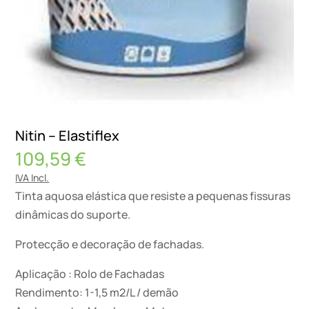
Nitin – Elastiflex
109,59
€
IVA Incl.
Tinta aquosa elástica que resiste a pequenas fissuras
dinâmicas do suporte.
Protecção e decoração de fachadas.
Aplicação : Rolo de Fachadas
Rendimento: 1-1,5 m2/L / demão