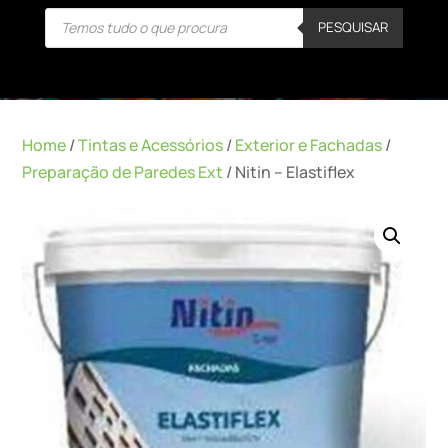
Products
PESQUISAR
search
Home
/
Tintas e Acessórios
/
Exterior e Fachadas
/
Preparação de Paredes Ext
/ Nitin – Elastiflex