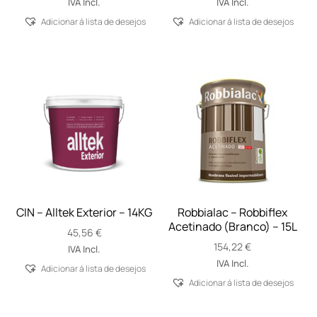
IVA Incl.
IVA Incl.
Adicionar á lista de desejos
Adicionar á lista de desejos
CIN – Alltek Exterior – 14KG
Robbialac – Robbiflex
Acetinado (Branco) – 15L
45,56
€
154,22
€
IVA Incl.
IVA Incl.
Adicionar á lista de desejos
Adicionar á lista de desejos