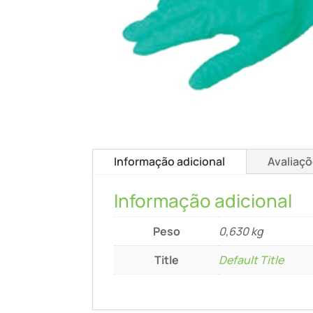
Informação adicional
Avaliaçõ
Informação adicional
Peso
0,630 kg
Title
Default Title