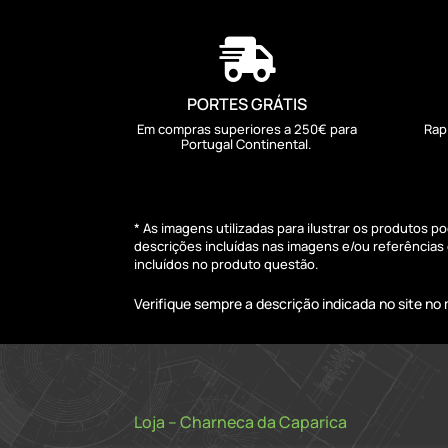

PORTES GRÁTIS
Em compras superiores a 250€ para
Rap
Portugal Continental.
* As imagens utilizadas para ilustrar os produtos 
descrições incluídas nas imagens e/ou referência
incluídos no produto questão.
Verifique sempre a descrição indicada no site n
Loja – Charneca da Caparica