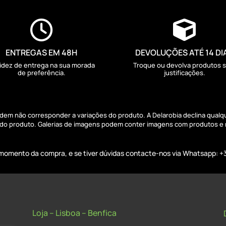


ENTREGAS EM 48H
DEVOLUÇÕES ATÉ 14 DI
idez de entrega na sua morada
Troque ou devolva produtos 
de preferência.
justificações.
podem não corresponder a variações do produto. A Delarobia declina qual
s do produto. Galerias de imagens podem conter imagens com produtos e
o momento da compra, e se tiver dúvidas contacte-nos via Whatsapp: +
Loja – Lisboa – Benfica