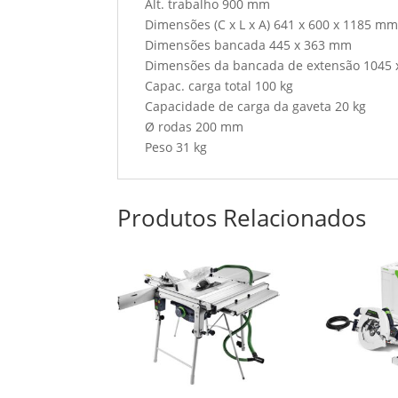
Alt. trabalho 900 mm
Dimensões (C x L x A) 641 x 600 x 1185 mm
Dimensões bancada 445 x 363 mm
Dimensões da bancada de extensão 1045
Capac. carga total 100 kg
Capacidade de carga da gaveta 20 kg
Ø rodas 200 mm
Peso 31 kg
Produtos Relacionados