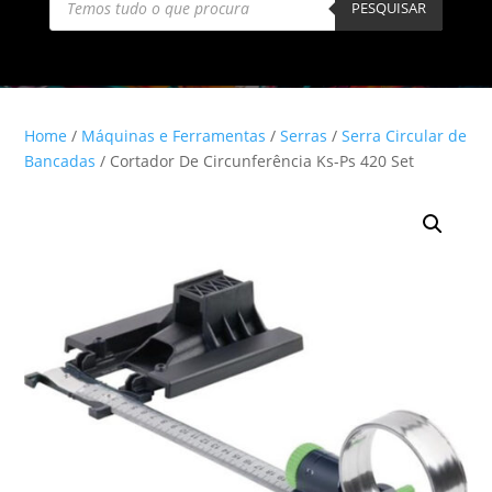
search
PESQUISAR
Home
/
Máquinas e Ferramentas
/
Serras
/
Serra Circular de
Bancadas
/ Cortador De Circunferência Ks-Ps 420 Set