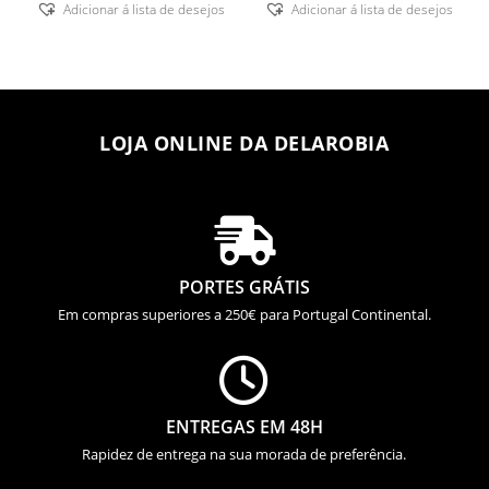
Adicionar á lista de desejos
Adicionar á lista de desejos
LOJA ONLINE DA DELAROBIA

PORTES GRÁTIS
Em compras superiores a 250€ para Portugal Continental.

ENTREGAS EM 48H
Rapidez de entrega na sua morada de preferência.