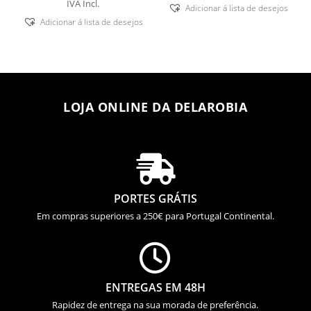
IVA Incl.
Adicionar á lista de desejos
Adicionar á lista de desejos
LOJA ONLINE DA DELAROBIA

PORTES GRÁTIS
Em compras superiores a 250€ para Portugal Continental.

ENTREGAS EM 48H
Rapidez de entrega na sua morada de preferência.