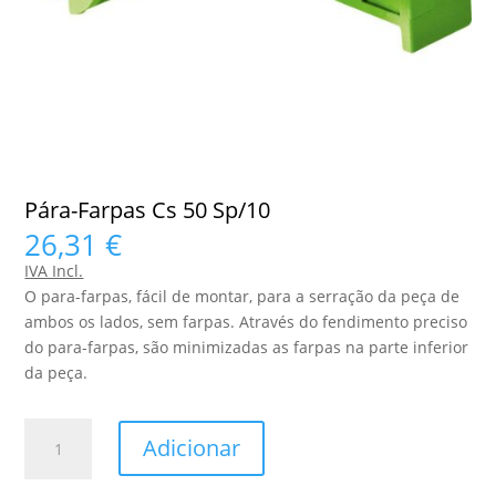
Pára-Farpas Cs 50 Sp/10
26,31
€
IVA Incl.
O para-farpas, fácil de montar, para a serração da peça de
ambos os lados, sem farpas. Através do fendimento preciso
do para-farpas, são minimizadas as farpas na parte inferior
da peça.
Quantidade
Adicionar
de
Pára-