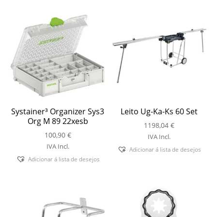
Systainer³ Organizer Sys3
Leito Ug-Ka-Ks 60 Set
Org M 89 22xesb
1198,04
€
100,90
€
IVA Incl.
IVA Incl.
Adicionar á lista de desejos
Adicionar á lista de desejos