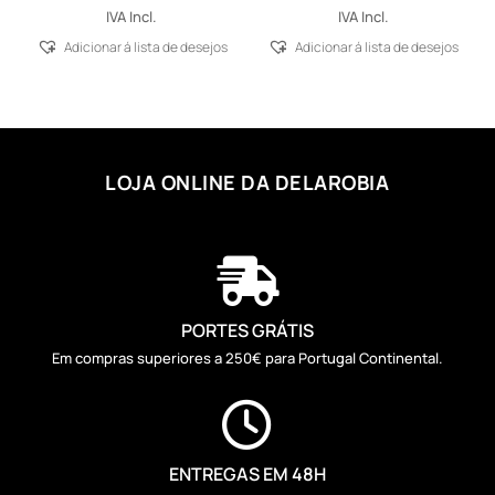
IVA Incl.
IVA Incl.
Adicionar á lista de desejos
Adicionar á lista de desejos
LOJA ONLINE DA DELAROBIA

PORTES GRÁTIS
Em compras superiores a 250€ para Portugal Continental.

ENTREGAS EM 48H