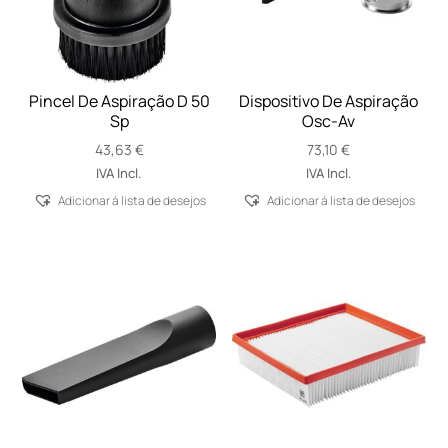
Pincel De Aspiração D 50
Dispositivo De Aspiração
Sp
Osc-Av
43,63
€
73,10
€
IVA Incl.
IVA Incl.
Adicionar á lista de desejos
Adicionar á lista de desejos