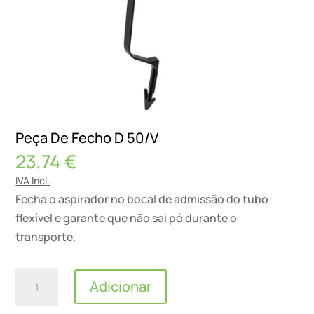
Peça De Fecho D 50/V
23,74
€
IVA Incl.
Fecha o aspirador no bocal de admissão do tubo
flexível e garante que não sai pó durante o
transporte.
Quantidade
Adicionar
de
Peça