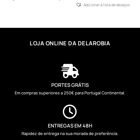
Adicionar á lista de desejos
LOJA ONLINE DA DELAROBIA

PORTES GRÁTIS
Em compras superiores a 250€ para Portugal Continental.

ENTREGAS EM 48H
Rapidez de entrega na sua morada de preferência.