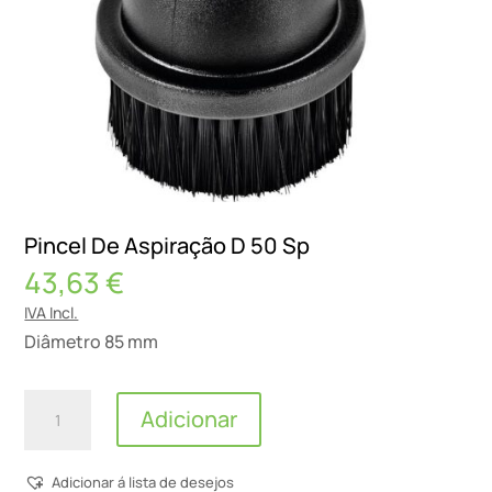
Pincel De Aspiração D 50 Sp
43,63
€
IVA Incl.
Diâmetro 85 mm
Quantidade
Adicionar
de
Pincel
Adicionar á lista de desejos
De