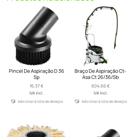
Pincel De Aspiração D 36
Braço De Aspiração Ct-
Sp
Asa Ct 26/36/Sb
16,37
€
604,66
€
IVA Incl.
IVA Incl.
Adicionar á lista de desejos
Adicionar á lista de desejos