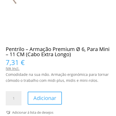
Pentrilo – Armação Premium Ø 6, Para Mini
– 11 CM (Cabo Extra Longo)
7,31
€
IVA Incl.
Comodidade na sua mão. Armação ergonómica para tornar
cómodo o trabalho com midi-plus, midis e mini-rolos.
Quantidade
Adicionar
de
Pentrilo
-
Adicionar á lista de desejos