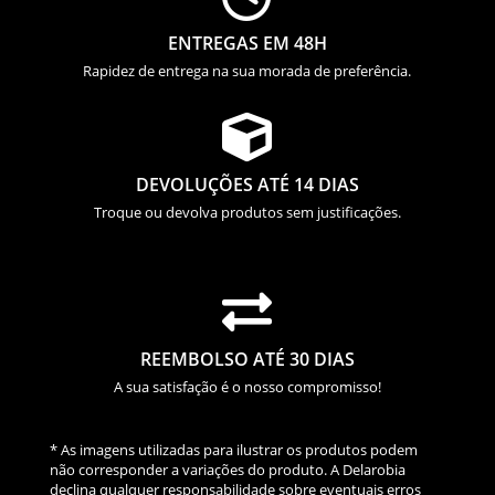
ENTREGAS EM 48H
Rapidez de entrega na sua morada de preferência.

DEVOLUÇÕES ATÉ 14 DIAS
Troque ou devolva produtos sem justificações.

REEMBOLSO ATÉ 30 DIAS
A sua satisfação é o nosso compromisso!
* As imagens utilizadas para ilustrar os produtos podem
não corresponder a variações do produto. A Delarobia
declina qualquer responsabilidade sobre eventuais erros