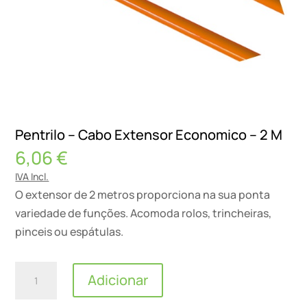
Pentrilo – Cabo Extensor Economico – 2 M
6,06
€
IVA Incl.
O extensor de 2 metros proporciona na sua ponta
variedade de funções. Acomoda rolos, trincheiras,
pinceis ou espátulas.
Quantidade
Adicionar
de
Pentrilo