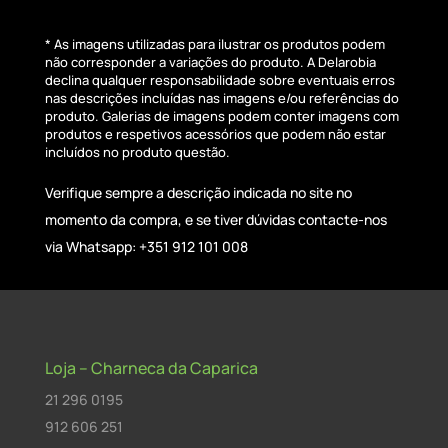
* As imagens utilizadas para ilustrar os produtos podem
não corresponder a variações do produto. A Delarobia
declina qualquer responsabilidade sobre eventuais erros
nas descrições incluídas nas imagens e/ou referências do
produto. Galerias de imagens podem conter imagens com
produtos e respetivos acessórios que podem não estar
incluídos no produto questão.
Verifique sempre a descrição indicada no site no
momento da compra, e se tiver dúvidas contacte-nos
via Whatsapp: +351 912 101 008
Loja – Charneca da Caparica
21 296 0195
912 606 251