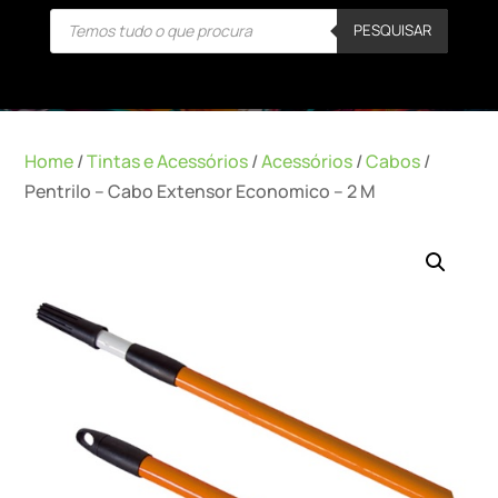
Products
PESQUISAR
search
Home
/
Tintas e Acessórios
/
Acessórios
/
Cabos
/
Pentrilo – Cabo Extensor Economico – 2 M