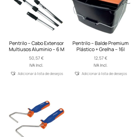
Pentrilo – Cabo Extensor
Pentrilo – Balde Premium
Multiusos Aluminio – 6 M
Plástico + Grelha – 16l
50,57
€
12,57
€
IVA Incl.
IVA Incl.
Adicionar á lista de desejos
Adicionar á lista de desejos