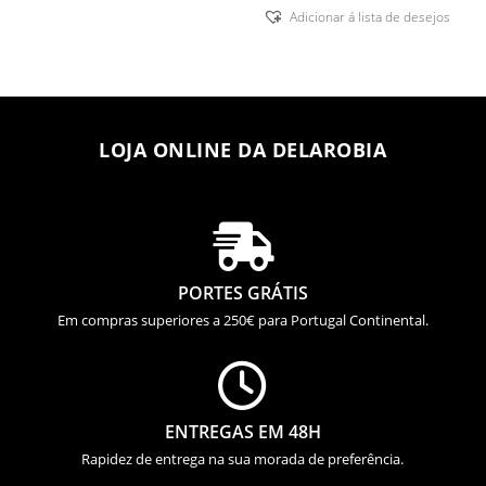
3,30 €
Adicionar á lista de desejos
through
6,67 €
LOJA ONLINE DA DELAROBIA

PORTES GRÁTIS
Em compras superiores a 250€ para Portugal Continental.

ENTREGAS EM 48H
Rapidez de entrega na sua morada de preferência.