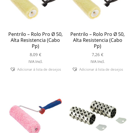
Pentrilo – Rolo Pro Ø 50,
Pentrilo – Rolo Pro Ø 50,
Alta Resistencia (Cabo
Alta Resistencia (Cabo
Pp)
Pp)
8,09
€
7,26
€
IVA Incl.
IVA Incl.
Adicionar á lista de desejos
Adicionar á lista de desejos