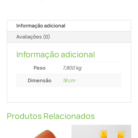
Ø
50,
Alta
Informação adicional
Resistencia
Avaliações (0)
(Cabo
Pp)
Informação adicional
Peso
7,800 kg
Dimensão
18 cm
Produtos Relacionados