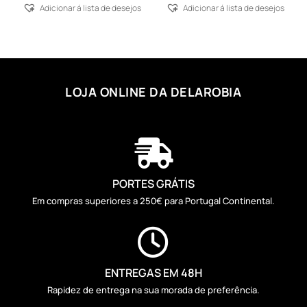
Adicionar á lista de desejos
Adicionar á lista de desejos
LOJA ONLINE DA DELAROBIA

PORTES GRÁTIS
Em compras superiores a 250€ para Portugal Continental.

ENTREGAS EM 48H
Rapidez de entrega na sua morada de preferência.