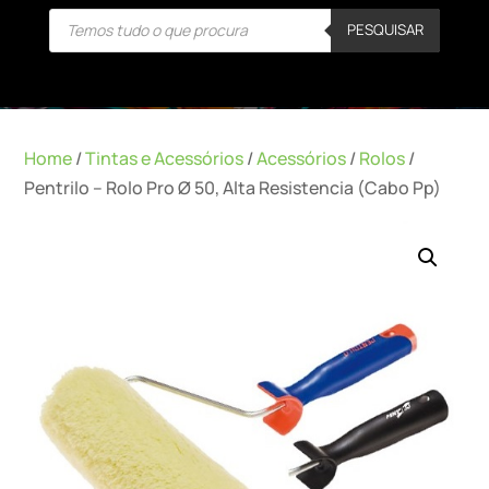
Products
PESQUISAR
search
Home
/
Tintas e Acessórios
/
Acessórios
/
Rolos
/
Pentrilo – Rolo Pro Ø 50, Alta Resistencia (Cabo Pp)