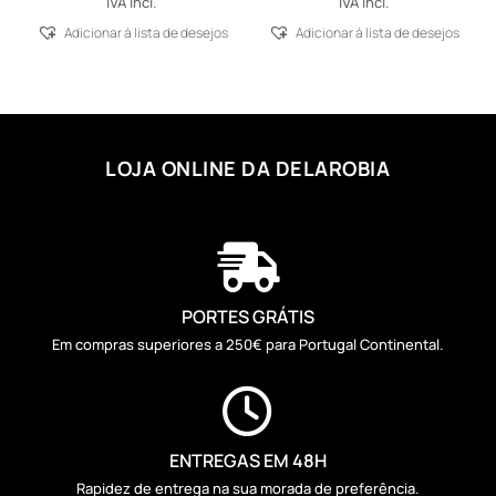
IVA Incl.
IVA Incl.
Adicionar á lista de desejos
Adicionar á lista de desejos
LOJA ONLINE DA DELAROBIA

PORTES GRÁTIS
Em compras superiores a 250€ para Portugal Continental.

ENTREGAS EM 48H
Rapidez de entrega na sua morada de preferência.