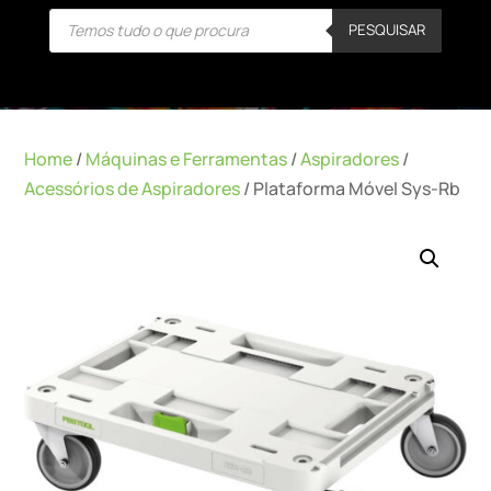
Products
PESQUISAR
search
Home
/
Máquinas e Ferramentas
/
Aspiradores
/
Acessórios de Aspiradores
/ Plataforma Móvel Sys-Rb