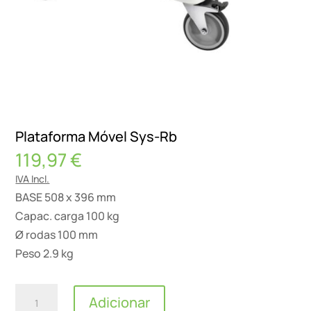
Plataforma Móvel Sys-Rb
119,97
€
IVA Incl.
BASE 508 x 396 mm
Capac. carga 100 kg
Ø rodas 100 mm
Peso 2.9 kg
Quantidade
Adicionar
de