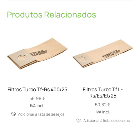
Produtos Relacionados
Filtros Turbo Tf-Rs 400/25
Filtros Turbo Tf Ii-
Rs/Es/Et/25
56,99
€
50,32
€
IVA Incl.
IVA Incl.
Adicionar á lista de desejos
Adicionar á lista de desejos