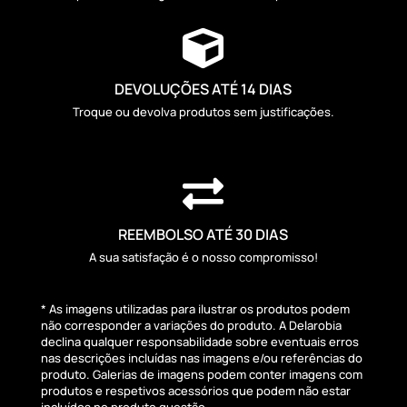

DEVOLUÇÕES ATÉ 14 DIAS
Troque ou devolva produtos sem justificações.

REEMBOLSO ATÉ 30 DIAS
A sua satisfação é o nosso compromisso!
* As imagens utilizadas para ilustrar os produtos podem
não corresponder a variações do produto. A Delarobia
declina qualquer responsabilidade sobre eventuais erros
nas descrições incluídas nas imagens e/ou referências do
produto. Galerias de imagens podem conter imagens com
produtos e respetivos acessórios que podem não estar
incluídos no produto questão.