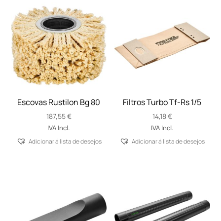
Escovas Rustilon Bg 80
Filtros Turbo Tf-Rs 1/5
187,55
€
14,18
€
IVA Incl.
IVA Incl.
Adicionar á lista de desejos
Adicionar á lista de desejos