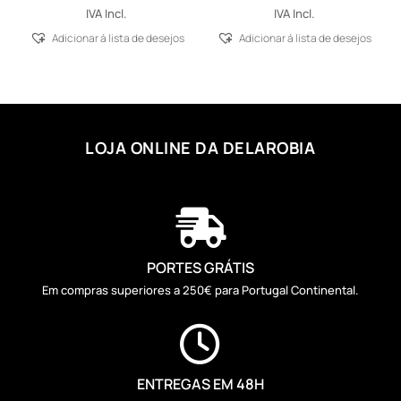
IVA Incl.
IVA Incl.
Adicionar á lista de desejos
Adicionar á lista de desejos
LOJA ONLINE DA DELAROBIA

PORTES GRÁTIS
Em compras superiores a 250€ para Portugal Continental.

ENTREGAS EM 48H