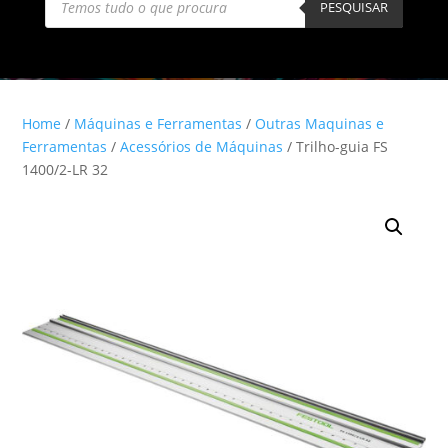
search
PESQUISAR
Home
/
Máquinas e Ferramentas
/
Outras Maquinas e
Ferramentas
/
Acessórios de Máquinas
/ Trilho-guia FS
1400/2-LR 32