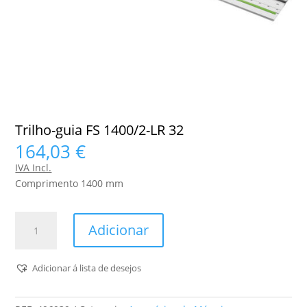
Trilho-guia FS 1400/2-LR 32
164,03
€
IVA Incl.
Comprimento 1400 mm
Quantidade
Adicionar
de
Trilho-
guia
Adicionar á lista de desejos
FS
1400/2-