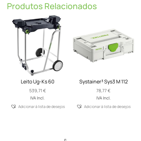
Produtos Relacionados
Leito Ug-Ks 60
Systainer³ Sys3 M 112
539,71
€
78,77
€
IVA Incl.
IVA Incl.
Adicionar á lista de desejos
Adicionar á lista de desejos