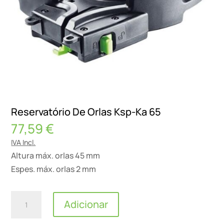
Reservatório De Orlas Ksp-Ka 65
77,59
€
IVA Incl.
Altura máx. orlas 45 mm
Espes. máx. orlas 2 mm
Quantidade
Adicionar
de
Reservatório