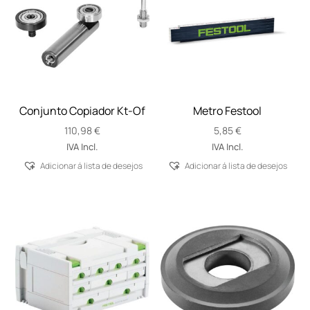
Conjunto Copiador Kt-Of
Metro Festool
110,98
€
5,85
€
IVA Incl.
IVA Incl.
Adicionar á lista de desejos
Adicionar á lista de desejos