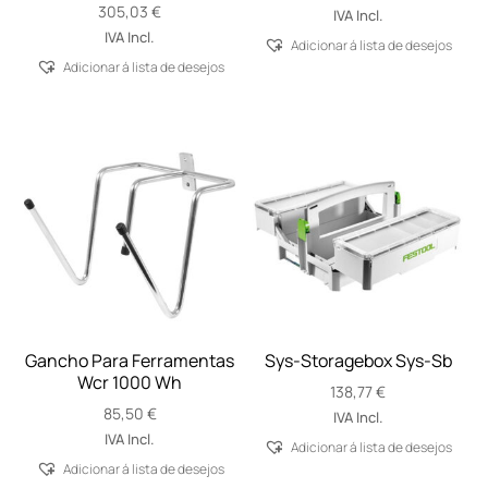
305,03
€
IVA Incl.
IVA Incl.
Adicionar á lista de desejos
Adicionar á lista de desejos
Gancho Para Ferramentas
Sys-Storagebox Sys-Sb
Wcr 1000 Wh
138,77
€
85,50
€
IVA Incl.
IVA Incl.
Adicionar á lista de desejos
Adicionar á lista de desejos