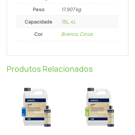
Peso
17,907 kg
Capacidade
15L
,
4L
Cor
Branco
,
Cinza
Produtos Relacionados