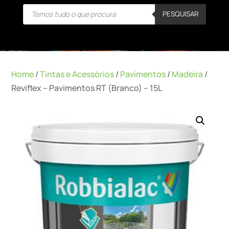
Products
PESQUISAR
search
Home
/
Tintas e Acessórios
/
Pavimentos
/
Madeira
/
Reviflex – Pavimentos RT (Branco) – 15L