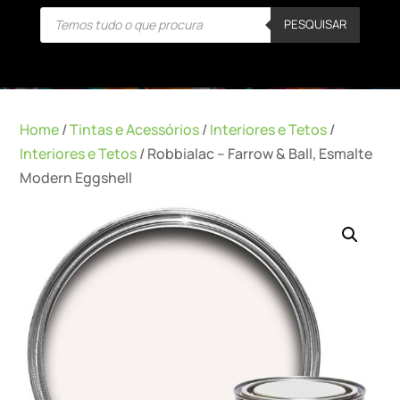
Products
PESQUISAR
search
Home
/
Tintas e Acessórios
/
Interiores e Tetos
/
Interiores e Tetos
/ Robbialac – Farrow & Ball, Esmalte
Modern Eggshell