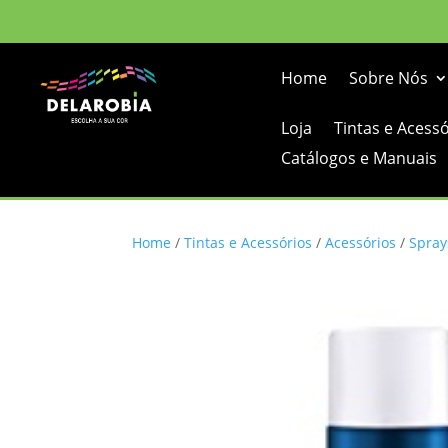
Home
Sobre Nós
Loja
Tintas e Acess
Catálogos e Manuais
Home
/
Tintas e Acessórios
/
Acessórios
/
Spray