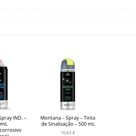
pray IND. –
Montana – Spray – Tinta
0mL
de Sinalização – 500 mL
corrosivo
10,63
€