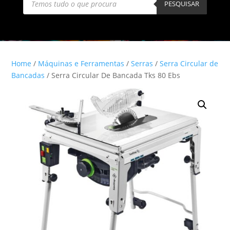
search
PESQUISAR
Home
/
Máquinas e Ferramentas
/
Serras
/
Serra Circular de
Bancadas
/ Serra Circular De Bancada Tks 80 Ebs