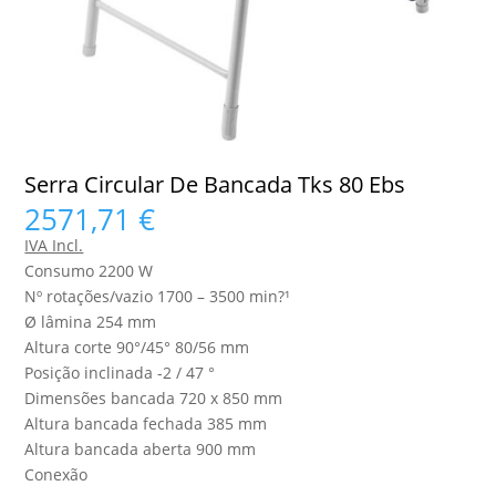
Serra Circular De Bancada Tks 80 Ebs
2571,71
€
IVA Incl.
Consumo 2200 W
Nº rotações/vazio 1700 – 3500 min?¹
Ø lâmina 254 mm
Altura corte 90°/45° 80/56 mm
Posição inclinada -2 / 47 °
Dimensões bancada 720 x 850 mm
Altura bancada fechada 385 mm
Altura bancada aberta 900 mm
Conexão