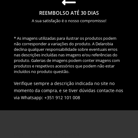
REEMBOLSO ATÉ 30 DIAS
A sua satisfação é o nosso compromisso!
* As imagens utilizadas para ilustrar os produtos podem
não corresponder a variações do produto. A Delarobia
declina qualquer responsabilidade sobre eventuais erros
nas descrições incluídas nas imagens e/ou referências do
produto. Galerias de imagens podem conter imagens com
produtos e respetivos acessórios que podem não estar
incluídos no produto questão.
Verifique sempre a descrição indicada no site no
momento da compra, e se tiver dúvidas contacte-nos
via Whatsapp: +351 912 101 008
Loja – Charneca da Caparica