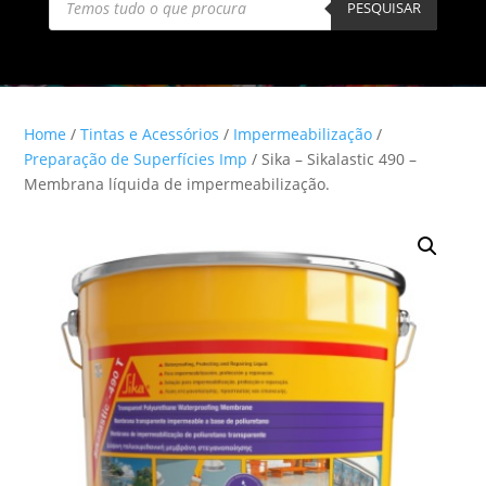
search
PESQUISAR
Home
/
Tintas e Acessórios
/
Impermeabilização
/
Preparação de Superfícies Imp
/ Sika – Sikalastic 490 –
Membrana líquida de impermeabilização.