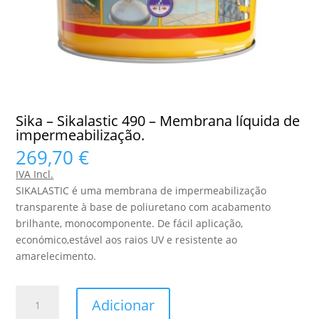
Sika – Sikalastic 490 – Membrana líquida de
impermeabilização.
269,70
€
IVA Incl.
SIKALASTIC é uma membrana de impermeabilização
transparente à base de poliuretano com acabamento
brilhante, monocomponente. De fácil aplicação,
económico,estável aos raios UV e resistente ao
amarelecimento.
Quantidade
Adicionar
de