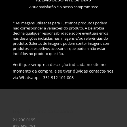
A sua satisfação é o nosso compromisso!
* As imagens utilizadas para ilustrar os produtos podem
não corresponder a variações do produto. A Delarobia
declina qualquer responsabilidade sobre eventuais erros
nas descrições incluídas nas imagens e/ou referências do
produto. Galerias de imagens podem conter imagens com
produtos e respetivos acessórios que podem não estar
incluídos no produto questão.
Verifique sempre a descrição indicada no site no
momento da compra, e se tiver dúvidas contacte-nos
via Whatsapp: +351 912 101 008
Loja – Charneca da Caparica
21 296 0195
912 606 251