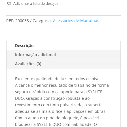
St
Adicionar á lista de desejos
Duo
200
REF:
200038
Categoria:
Acessórios de Máquinas
Descrição
Informação adicional
Avaliações (0)
Excelente qualidade de luz em todos os níveis.
Alcance o melhor resultado de trabalho de forma
segura e rápida com o suporte para a SYSLITE
DUO. Graças à construção robusta e ao
revestimento com tinta pulverizada, o suporte
adequa-se às mais difíceis aplicações em obras.
Com a ajuda do pino de bloqueio, é possível
bloquear a SYSLITE DUO com fiabilidade. O