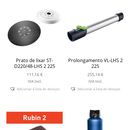
Prato de lixar ST-
Prolongamento VL-LHS 2
D220/48-LHS 2 225
225
111,16
€
255,14
€
IVA Incl.
IVA Incl.
Adicionar á lista de desejos
Adicionar á lista de desejos