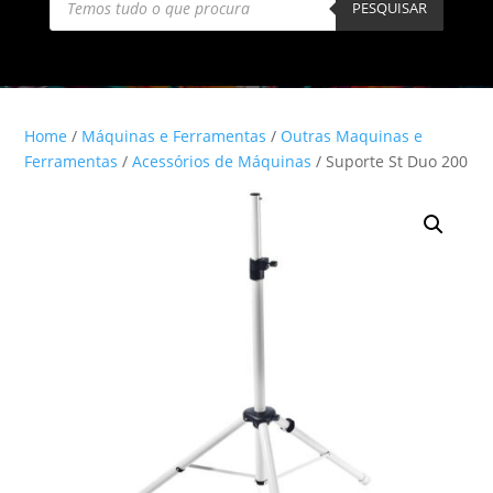
search
PESQUISAR
Home
/
Máquinas e Ferramentas
/
Outras Maquinas e
Ferramentas
/
Acessórios de Máquinas
/ Suporte St Duo 200