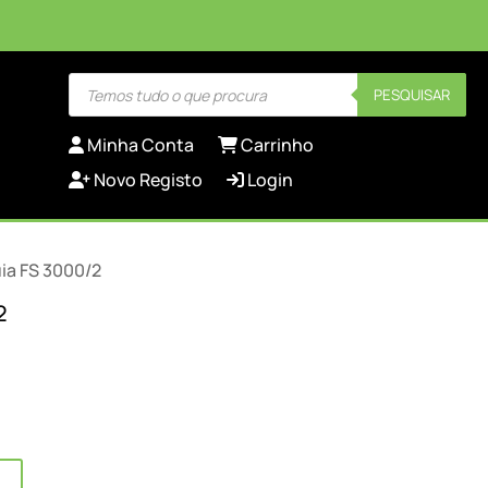
Products
PESQUISAR
search
Minha Conta
Carrinho
Novo Registo
Login
uia FS 3000/2
2