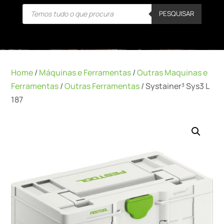
Products
PESQUISAR
search
Home
/
Máquinas e Ferramentas
/
Outras Maquinas e
Ferramentas
/
Outras Ferramentas
/ Systainer³ Sys3 L
187