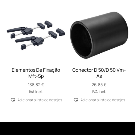
Elementos De Fixação
Conector D 50/D 50 Vm-
Mft-Sp
As
138,82
€
26,85
€
IVA Incl.
IVA Incl.
Adicionar á lista de desejos
Adicionar á lista de desejos