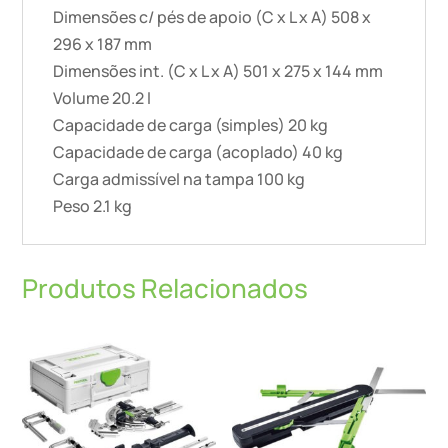
Dimensões c/ pés de apoio (C x L x A) 508 x
296 x 187 mm
Dimensões int. (C x L x A) 501 x 275 x 144 mm
Volume 20.2 l
Capacidade de carga (simples) 20 kg
Capacidade de carga (acoplado) 40 kg
Carga admissível na tampa 100 kg
Peso 2.1 kg
Produtos Relacionados