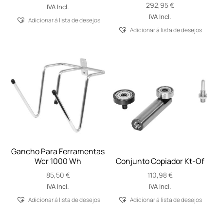
292,95
€
IVA Incl.
IVA Incl.
Adicionar á lista de desejos
Adicionar á lista de desejos
Gancho Para Ferramentas
Wcr 1000 Wh
Conjunto Copiador Kt-Of
85,50
€
110,98
€
IVA Incl.
IVA Incl.
Adicionar á lista de desejos
Adicionar á lista de desejos