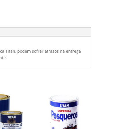
a Titan, podem sofrer atrasos na entrega
nte.