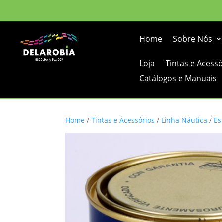
Home
Sobre Nós
Loja
Tintas e Acess
Catálogos e Manuais
Home
/
Tintas e Acessórios
/
Linha Náutica
/
Es