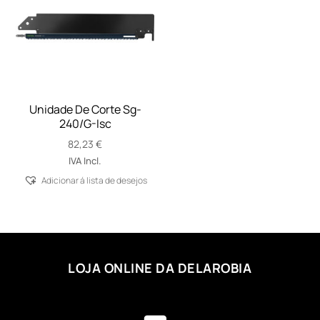
Unidade De Corte Sg-
240/G-Isc
82,23
€
IVA Incl.
Adicionar á lista de desejos
LOJA ONLINE DA DELAROBIA