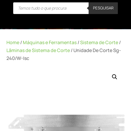
Products
PESQUISAR
search
Home
/
Máquinas e Ferramentas
/
Sistema de Corte
/
Lâminas de Sistema de Corte
/ Unidade De Corte Sg-
240/W-Isc