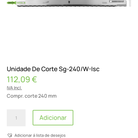
Unidade De Corte Sg-240/W-Isc
112,09
€
IVA Incl.
Compr. corte 240 mm
Quantidade
Adicionar
de
Unidade
Adicionar á lista de desejos
De