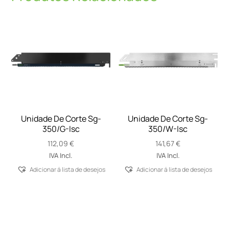
Unidade De Corte Sg-
Unidade De Corte Sg-
350/G-Isc
350/W-Isc
112,09
€
141,67
€
IVA Incl.
IVA Incl.
Adicionar á lista de desejos
Adicionar á lista de desejos