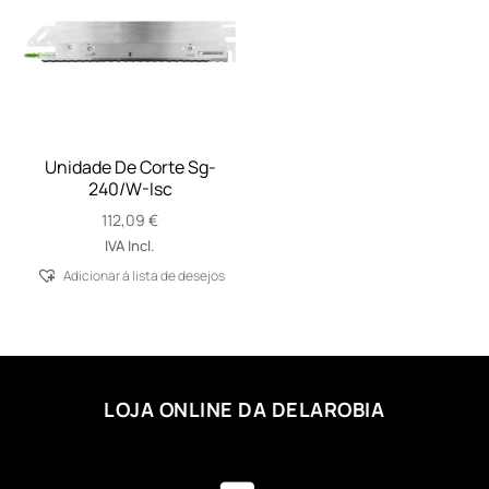
Unidade De Corte Sg-
240/W-Isc
112,09
€
IVA Incl.
Adicionar á lista de desejos
LOJA ONLINE DA DELAROBIA