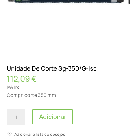
Unidade De Corte Sg-350/G-Isc
112,09
€
IVA Incl.
Compr. corte 350 mm
Quantidade
Adicionar
de
Unidade
Adicionar á lista de desejos
De