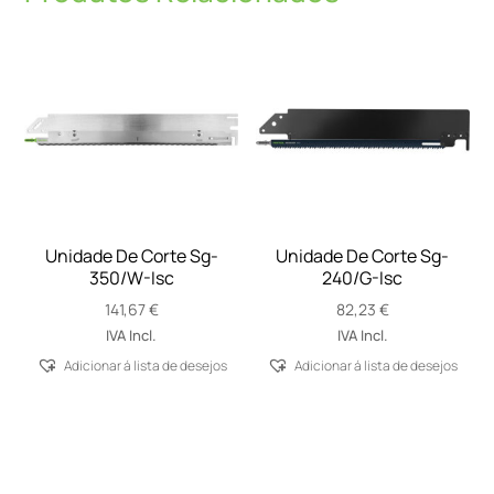
Unidade De Corte Sg-
Unidade De Corte Sg-
350/W-Isc
240/G-Isc
141,67
€
82,23
€
IVA Incl.
IVA Incl.
Adicionar á lista de desejos
Adicionar á lista de desejos