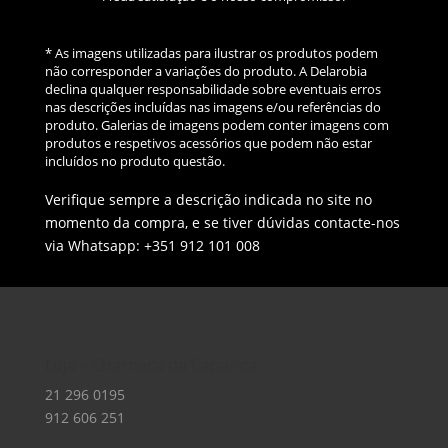
* As imagens utilizadas para ilustrar os produtos podem
não corresponder a variações do produto. A Delarobia
declina qualquer responsabilidade sobre eventuais erros
nas descrições incluídas nas imagens e/ou referências do
produto. Galerias de imagens podem conter imagens com
produtos e respetivos acessórios que podem não estar
incluídos no produto questão.
Verifique sempre a descrição indicada no site no
momento da compra, e se tiver dúvidas contacte-nos
via Whatsapp: +351 912 101 008
Loja – Charneca da Caparica
21 296 0195
912 606 251