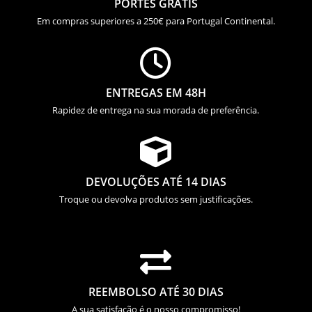
PORTES GRÁTIS
Em compras superiores a 250€ para Portugal Continental.

ENTREGAS EM 48H
Rapidez de entrega na sua morada de preferência.

DEVOLUÇÕES ATÉ 14 DIAS
Troque ou devolva produtos sem justificações.

REEMBOLSO ATÉ 30 DIAS
A sua satisfação é o nosso compromisso!