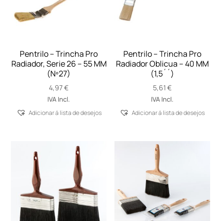
Pentrilo – Trincha Pro
Pentrilo – Trincha Pro
Radiador, Serie 26 – 55 MM
Radiador Oblicua – 40 MM
(Nº27)
(1,5´´)
4,97
€
5,61
€
IVA Incl.
IVA Incl.
Adicionar á lista de desejos
Adicionar á lista de desejos