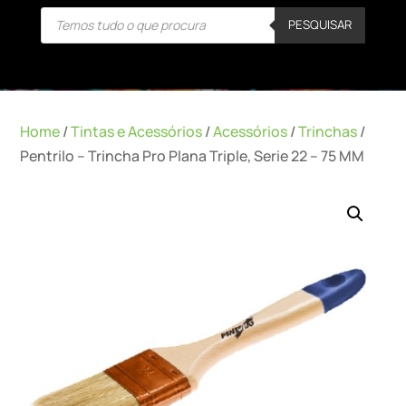
Products
PESQUISAR
search
Home
/
Tintas e Acessórios
/
Acessórios
/
Trinchas
/
Pentrilo – Trincha Pro Plana Triple, Serie 22 – 75 MM