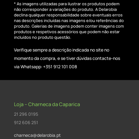
* As imagens utilizadas para ilustrar os produtos podem
não corresponder a variações do produto. A Delarobia
declina qualquer responsabilidade sobre eventuais erros
nas descrições incluídas nas imagens e/ou referências do
produto. Galerias de imagens podem conter imagens com
produtos e respetivos acessórios que podem não estar
incluídos no produto questão.
Verifique sempre a descrição indicada no site no
momento da compra, e se tiver dúvidas contacte-nos
via Whatsapp: +351 912 101 008
Loja – Charneca da Caparica
21 296 0195
912 606 251
charneca@delarobia.pt