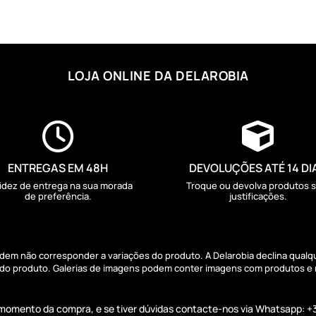
LOJA ONLINE DA DELAROBIA


ENTREGAS EM 48H
DEVOLUÇÕES ATÉ 14 DI
idez de entrega na sua morada
Troque ou devolva produtos 
de preferência.
justificações.
podem não corresponder a variações do produto. A Delarobia declina qual
s do produto. Galerias de imagens podem conter imagens com produtos e
o momento da compra, e se tiver dúvidas contacte-nos via Whatsapp: +