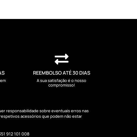

AS
REEMBOLSO ATÉ 30 DIAS
sem
A sua satisfação é o nosso
compromisso!
quer responsabilidade sobre eventuais erros nas
 respetivos acessórios que podem não estar
351 912 101 008