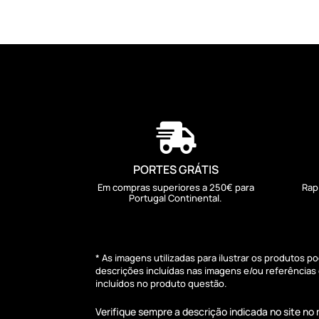

PORTES GRÁTIS
Em compras superiores a 250€ para
Rap
Portugal Continental.
* As imagens utilizadas para ilustrar os produtos 
descrições incluídas nas imagens e/ou referência
incluídos no produto questão.
Verifique sempre a descrição indicada no site n