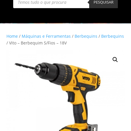
search
PESQUISAR
Home
/
Máquinas e Ferramentas
/
Berbequins
/
Berbequins
/ Vito – Berbequim S/Fios – 18V