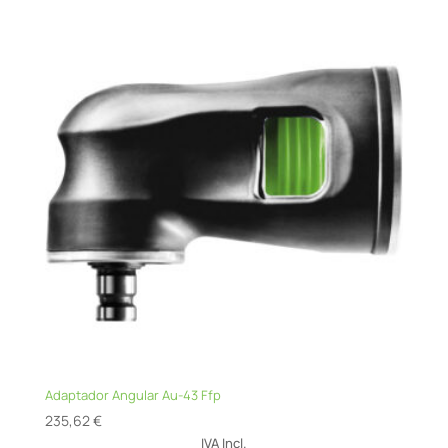
Adaptador Angular Au-43 Ffp
235,62
€
IVA Incl.