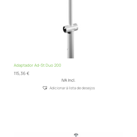
Adaptador Ad-St Duo 200
115,36
€
IVA Incl.
Adicionar á lista de desejos