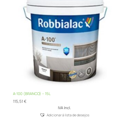
A-100 (BRANCO) – 15L
115,51
€
IVA Incl.
Adicionar á lista de desejos