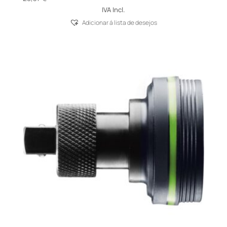
IVA Incl.
Adicionar á lista de desejos