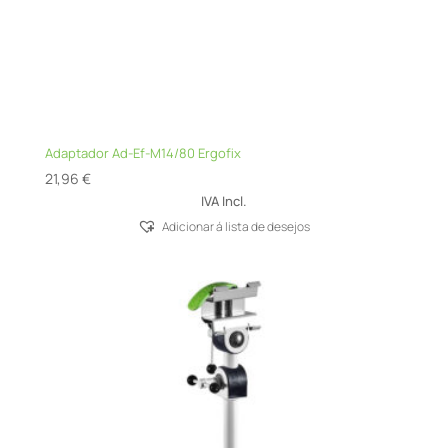
Adaptador Ad-Ef-M14/80 Ergofix
21,96
€
IVA Incl.
Adicionar á lista de desejos