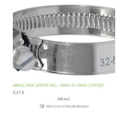
ABRAÇ. INOX (AISI316 W5) – 9MM / 8~12MM (100PÇS)
0,57
€
IVA Incl.
Adicionar á lista de desejos