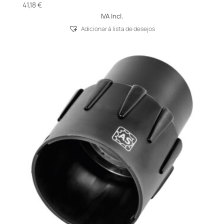
41,18
€
IVA Incl.
Adicionar á lista de desejos