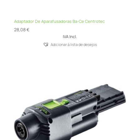
Adaptador De Aparafusadoras Ba-Ce Centrotec
28,08
€
IVA Incl.
Adicionar á lista de desejos