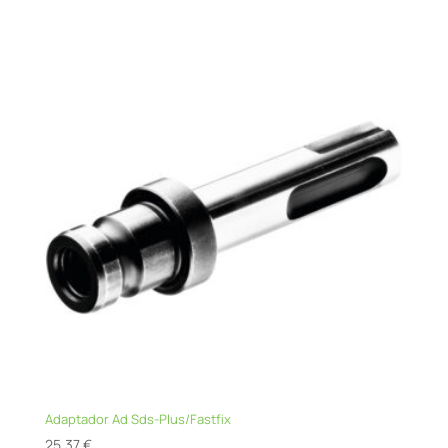
Adaptador Ad Sds-Plus/Fastfix
25,37
€