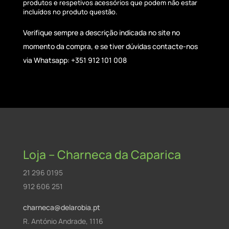
produtos e respetivos acessórios que podem não estar
incluídos no produto questão.
Verifique sempre a descrição indicada no site no
momento da compra, e se tiver dúvidas contacte-nos
via Whatsapp: +351 912 101 008
Loja – Charneca da Caparica
21 296 0195
912 606 251
charneca@delarobia.pt
R. António Andrade, 1116