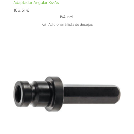
Adaptador Angular Xs-As
106,51
€
IVA Incl.
Adicionar á lista de desejos