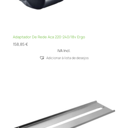
Adaptador De Rede Aca 220-240/18v Ergo
158,85
€
IVA Incl.
Adicionar á lista de desejos