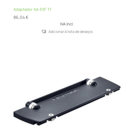
Adaptador Ad-3/8″ Ff
86,04
€
IVA Incl.
Adicionar á lista de desejos