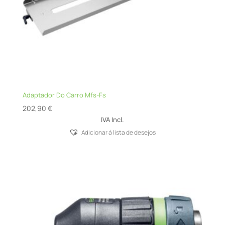
Adaptador Do Carro Mfs-Fs
202,90
€
IVA Incl.
Adicionar á lista de desejos