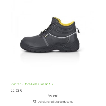
Macfer – Bota Pele Classic S3
23,32
€
IVA Incl.
Adicionar á lista de desejos