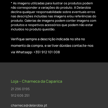
* As imagens utilizadas para ilustrar os produtos podem
não corresponder a variações do produto. A Delarobia
declina qualquer responsabilidade sobre eventuais erros
nas descrições incluídas nas imagens e/ou referências do
produto. Galerias de imagens podem conter imagens com
produtos e respetivos acessórios que podem não estar
incluídos no produto questão.
Verifique sempre a descrição indicada no site no
momento da compra, e se tiver dúvidas contacte-nos
via Whatsapp: +351 912 101 008
Loja – Charneca da Caparica
21 296 0195
912 606 251
charneca@delarobia.pt