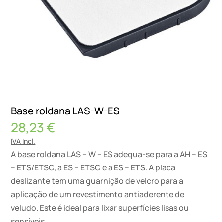
Base roldana LAS-W-ES
28,23
€
IVA Incl.
A base roldana LAS – W – ES adequa-se para a AH – ES
– ETS/ETSC, a ES – ETSC e a ES – ETS. A placa
deslizante tem uma guarnição de velcro para a
aplicação de um revestimento antiaderente de
veludo. Este é ideal para lixar superfícies lisas ou
sensíveis.