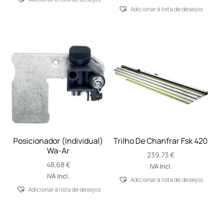
Adicionar á lista de desejos
Posicionador (Individual)
Trilho De Chanfrar Fsk 420
Wa-Ar
239,73
€
48,68
€
IVA Incl.
IVA Incl.
Adicionar á lista de desejos
Adicionar á lista de desejos