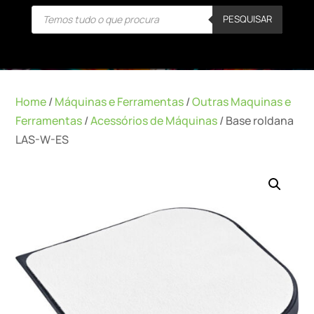
Products
PESQUISAR
search
Home
/
Máquinas e Ferramentas
/
Outras Maquinas e
Ferramentas
/
Acessórios de Máquinas
/ Base roldana
LAS-W-ES