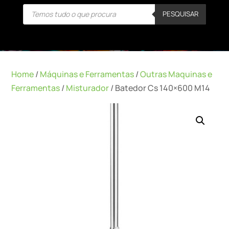
Products
PESQUISAR
search
Home
/
Máquinas e Ferramentas
/
Outras Maquinas e
Ferramentas
/
Misturador
/ Batedor Cs 140×600 M14