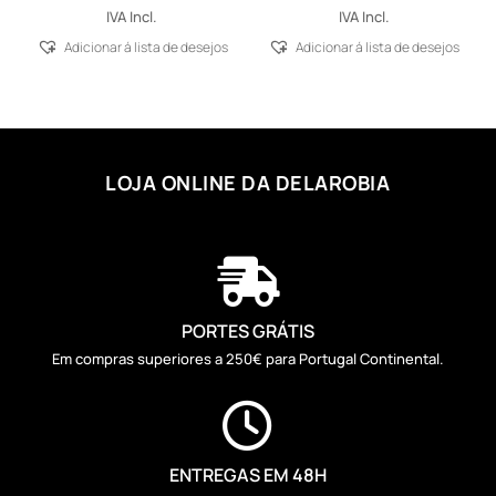
IVA Incl.
IVA Incl.
Adicionar á lista de desejos
Adicionar á lista de desejos
LOJA ONLINE DA DELAROBIA

PORTES GRÁTIS
Em compras superiores a 250€ para Portugal Continental.

ENTREGAS EM 48H