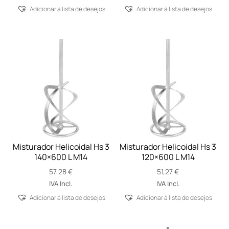
Adicionar á lista de desejos
Adicionar á lista de desejos
Misturador Helicoidal Hs 3
Misturador Helicoidal Hs 3
140×600 L M14
120×600 L M14
57,28
€
51,27
€
IVA Incl.
IVA Incl.
Adicionar á lista de desejos
Adicionar á lista de desejos