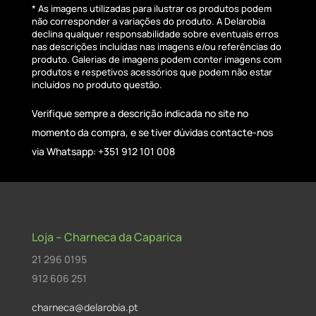
* As imagens utilizadas para ilustrar os produtos podem
não corresponder a variações do produto. A Delarobia
declina qualquer responsabilidade sobre eventuais erros
nas descrições incluídas nas imagens e/ou referências do
produto. Galerias de imagens podem conter imagens com
produtos e respetivos acessórios que podem não estar
incluídos no produto questão.
Verifique sempre a descrição indicada no site no
momento da compra, e se tiver dúvidas contacte-nos
via Whatsapp: +351 912 101 008
Loja – Charneca da Caparica
21 296 0195
912 606 251
charneca@delarobia.pt