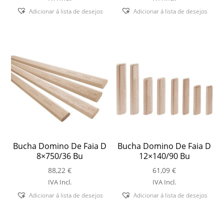
Adicionar á lista de desejos
Adicionar á lista de desejos
Bucha Domino De Faia D
Bucha Domino De Faia D
8×750/36 Bu
12×140/90 Bu
88,22
€
61,09
€
IVA Incl.
IVA Incl.
Adicionar á lista de desejos
Adicionar á lista de desejos