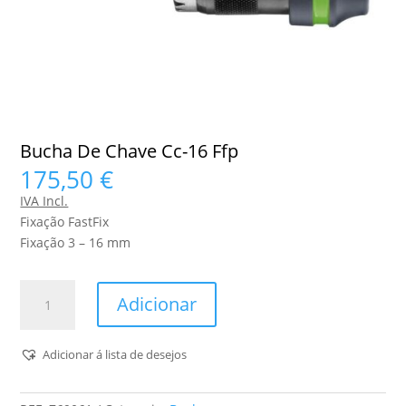
Bucha De Chave Cc-16 Ffp
175,50
€
IVA Incl.
Fixação FastFix
Fixação 3 – 16 mm
Quantidade
Adicionar
de
Bucha
De
Adicionar á lista de desejos
Chave
Cc-