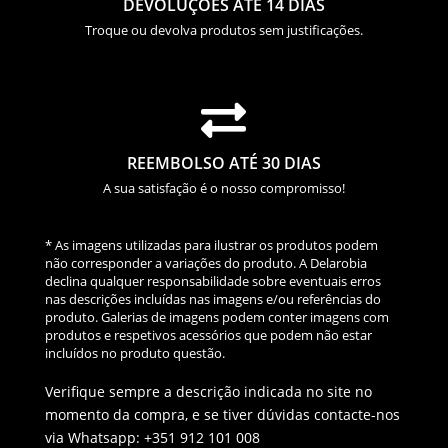
DEVOLUÇÕES ATÉ 14 DIAS
Troque ou devolva produtos sem justificações.

REEMBOLSO ATÉ 30 DIAS
A sua satisfação é o nosso compromisso!
* As imagens utilizadas para ilustrar os produtos podem
não corresponder a variações do produto. A Delarobia
declina qualquer responsabilidade sobre eventuais erros
nas descrições incluídas nas imagens e/ou referências do
produto. Galerias de imagens podem conter imagens com
produtos e respetivos acessórios que podem não estar
incluídos no produto questão.
Verifique sempre a descrição indicada no site no
momento da compra, e se tiver dúvidas contacte-nos
via Whatsapp: +351 912 101 008