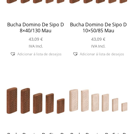
Bucha Domino De Sipo D
Bucha Domino De Sipo D
8×40/130 Mau
10×50/85 Mau
43,09
€
43,09
€
IVA Incl.
IVA Incl.
Adicionar á lista de desejos
Adicionar á lista de desejos