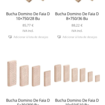
Bucha Domino De Faia D
Bucha Domino De Faia D
10×750/28 Bu
8×750/36 Bu
85,77
€
88,22
€
IVA Incl.
IVA Incl.
Adicionar á lista de desejos
Adicionar á lista de desejos
Bucha Domino De Faia D
Bucha Domino De Faia D
5×30/300 Bu
10×50/510 Bu