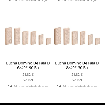
Bucha Domino De Faia D
Bucha Domino De Faia D
6×40/190 Bu
8×40/130 Bu
21,82
€
21,82
€
IVA Incl.
IVA Incl.
Adicionar á lista de desejos
Adicionar á lista de desejos