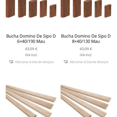
Bucha Domino De Sipo D
Bucha Domino De Sipo D
6×40/190 Mau
8×40/130 Mau
43,09
€
43,09
€
IVA Incl.
IVA Incl.
Adicionar á lista de desejos
Adicionar á lista de desejos