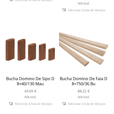
IVA Incl.
Adicionar á lista de desejos
Bucha Domino De Sipo D
Bucha Domino De Faia D
8×40/130 Mau
8×750/36 Bu
43,09
€
88,22
€
IVA Incl.
IVA Incl.
Adicionar á lista de desejos
Adicionar á lista de desejos