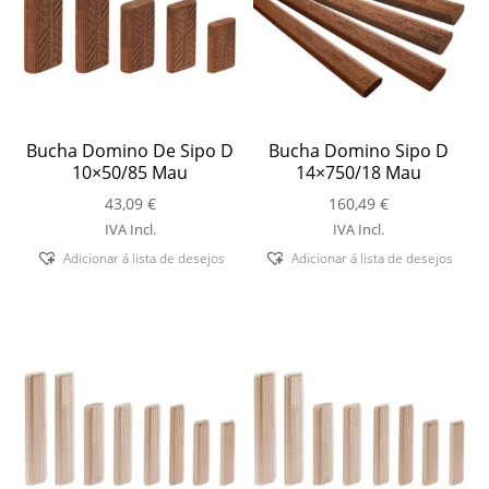
Bucha Domino De Sipo D
Bucha Domino Sipo D
10×50/85 Mau
14×750/18 Mau
43,09
€
160,49
€
IVA Incl.
IVA Incl.
Adicionar á lista de desejos
Adicionar á lista de desejos