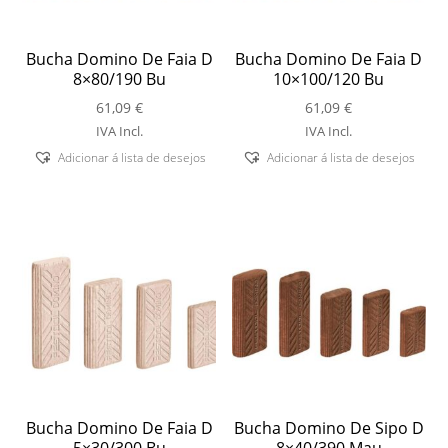
Bucha Domino De Faia D
Bucha Domino De Faia D
8×80/190 Bu
10×100/120 Bu
61,09
€
61,09
€
IVA Incl.
IVA Incl.
Adicionar á lista de desejos
Adicionar á lista de desejos
Bucha Domino De Faia D
Bucha Domino De Sipo D
5×30/300 Bu
8×40/390 Mau