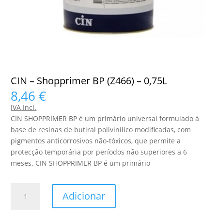
CIN – Shopprimer BP (Z466) – 0,75L
8,46
€
IVA Incl.
CIN SHOPPRIMER BP é um primário universal formulado à
base de resinas de butiral polivinílico modificadas, com
pigmentos anticorrosivos não-tóxicos, que permite a
protecção temporária por períodos não superiores a 6
meses. CIN SHOPPRIMER BP é um primário
Quantidade
Adicionar
de
CIN