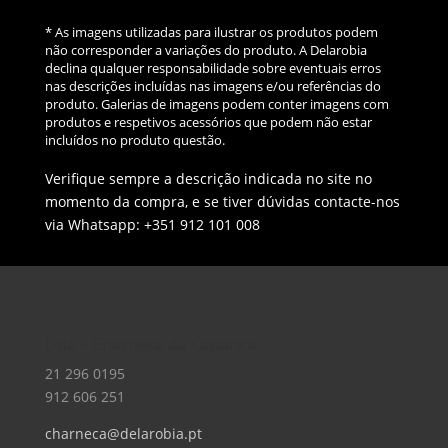
* As imagens utilizadas para ilustrar os produtos podem
não corresponder a variações do produto. A Delarobia
declina qualquer responsabilidade sobre eventuais erros
nas descrições incluídas nas imagens e/ou referências do
produto. Galerias de imagens podem conter imagens com
produtos e respetivos acessórios que podem não estar
incluídos no produto questão.
Verifique sempre a descrição indicada no site no
momento da compra, e se tiver dúvidas contacte-nos
via Whatsapp: +351 912 101 008
Loja – Charneca da Caparica
21 296 0195
912 606 251
charneca@delarobia.pt