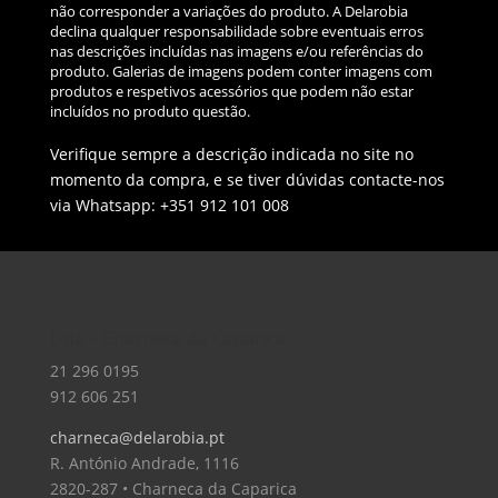
não corresponder a variações do produto. A Delarobia
declina qualquer responsabilidade sobre eventuais erros
nas descrições incluídas nas imagens e/ou referências do
produto. Galerias de imagens podem conter imagens com
produtos e respetivos acessórios que podem não estar
incluídos no produto questão.
Verifique sempre a descrição indicada no site no
momento da compra, e se tiver dúvidas contacte-nos
via Whatsapp: +351 912 101 008
Loja – Charneca da Caparica
21 296 0195
912 606 251
charneca@delarobia.pt
R. António Andrade, 1116
2820-287 • Charneca da Caparica