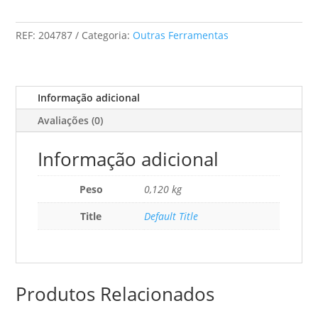
AW
REF:
204787
Categoria:
Outras Ferramentas
Informação adicional
Avaliações (0)
Informação adicional
Peso
0,120 kg
Title
Default Title
Produtos Relacionados