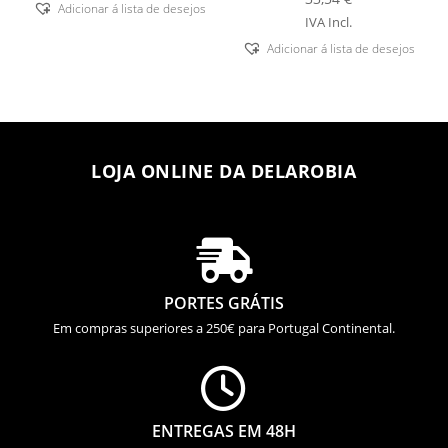
Adicionar á lista de desejos
IVA Incl.
Adicionar á lista de desejos
LOJA ONLINE DA DELAROBIA

PORTES GRÁTIS
Em compras superiores a 250€ para Portugal Continental.

ENTREGAS EM 48H