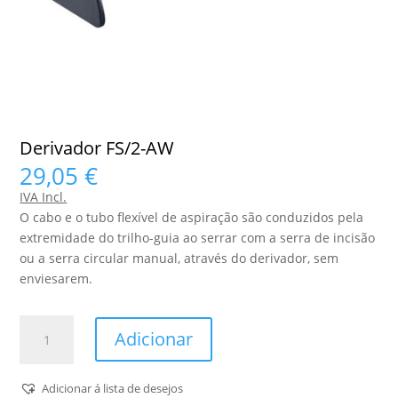
Derivador FS/2-AW
29,05
€
IVA Incl.
O cabo e o tubo flexível de aspiração são conduzidos pela
extremidade do trilho-guia ao serrar com a serra de incisão
ou a serra circular manual, através do derivador, sem
enviesarem.
Quantidade
Adicionar
de
Derivador
FS/2-
Adicionar á lista de desejos