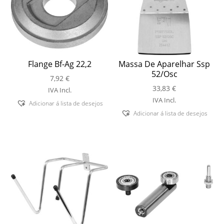
Flange Bf-Ag 22,2
Massa De Aparelhar Ssp
52/Osc
7,92
€
33,83
€
IVA Incl.
IVA Incl.
Adicionar á lista de desejos
Adicionar á lista de desejos