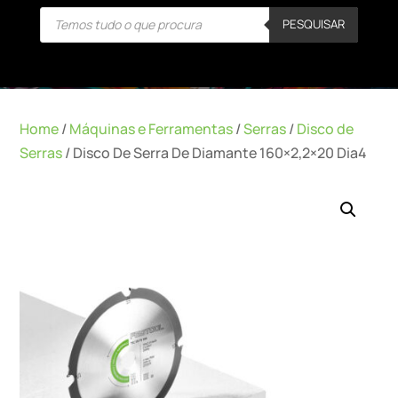
Products
PESQUISAR
search
Home
/
Máquinas e Ferramentas
/
Serras
/
Disco de
Serras
/ Disco De Serra De Diamante 160×2,2×20 Dia4