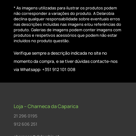
* As imagens utilizadas para ilustrar os produtos podem
não corresponder a variações do produto. A Delarobia
declina qualquer responsabilidade sobre eventuais erros
nas descrições incluídas nas imagens e/ou referências do
produto. Galerias de imagens podem conter imagens com
produtos e respetivos acessórios que podem não estar
incluídos no produto questão.
Verifique sempre a descrição indicada no site no
momento da compra, e se tiver dúvidas contacte-nos
via Whatsapp: +351 912 101 008
Loja – Charneca da Caparica
21 296 0195
912 606 251