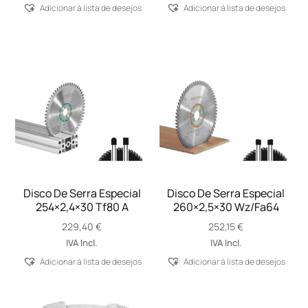
Adicionar á lista de desejos
Adicionar á lista de desejos
Disco De Serra Especial
Disco De Serra Especial
254×2,4×30 Tf80 A
260×2,5×30 Wz/Fa64
229,40
€
252,15
€
IVA Incl.
IVA Incl.
Adicionar á lista de desejos
Adicionar á lista de desejos