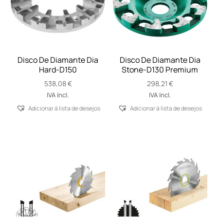
Disco De Diamante Dia
Disco De Diamante Dia
Hard-D150
Stone-D130 Premium
538,08
€
298,21
€
IVA Incl.
IVA Incl.
Adicionar á lista de desejos
Adicionar á lista de desejos