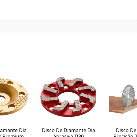
iamante Dia
Disco De Diamante Dia
Disco De
0 Premium
Abrasive-D80
Precisão 