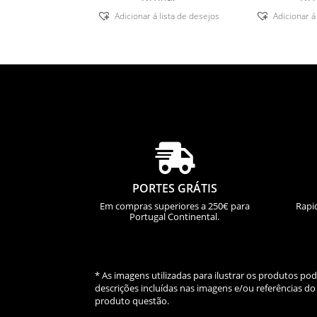
Adicionar á lista de desejos
Adicionar á

PORTES GRÁTIS
Em compras superiores a 250€ para
Rapi
Portugal Continental.
* As imagens utilizadas para ilustrar os produtos p
descrições incluídas nas imagens e/ou referências 
produto questão.