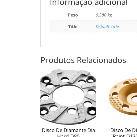
Informação adicional
Peso
0,580 kg
Title
Default Title
Produtos Relacionados
Disco De Diamante Dia
Disco De D
Hard-D80
Paint-D13