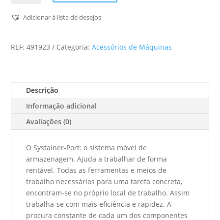
Extrator
Telescópico
Adicionar á lista de desejos
Sys-
Port/Ta
REF:
491923
Categoria:
Acessórios de Máquinas
Descrição
Informação adicional
Avaliações (0)
O Systainer-Port: o sistema móvel de
armazenagem. Ajuda a trabalhar de forma
rentável. Todas as ferramentas e meios de
trabalho necessários para uma tarefa concreta,
encontram-se no próprio local de trabalho. Assim
trabalha-se com mais eficiência e rapidez. A
procura constante de cada um dos componentes