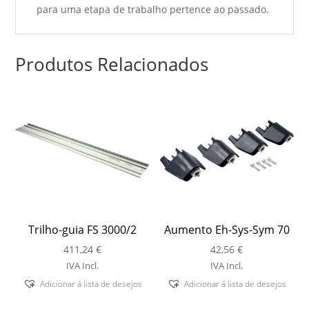
para uma etapa de trabalho pertence ao passado.
Produtos Relacionados
Trilho-guia FS 3000/2
Aumento Eh-Sys-Sym 70
411,24
€
42,56
€
IVA Incl.
IVA Incl.
Adicionar á lista de desejos
Adicionar á lista de desejos