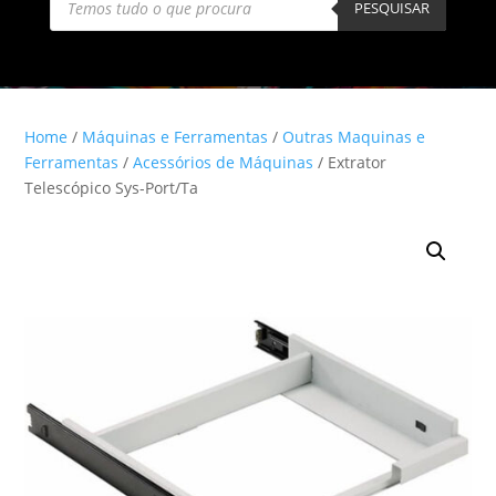
search
PESQUISAR
Home
/
Máquinas e Ferramentas
/
Outras Maquinas e
Ferramentas
/
Acessórios de Máquinas
/ Extrator
Telescópico Sys-Port/Ta