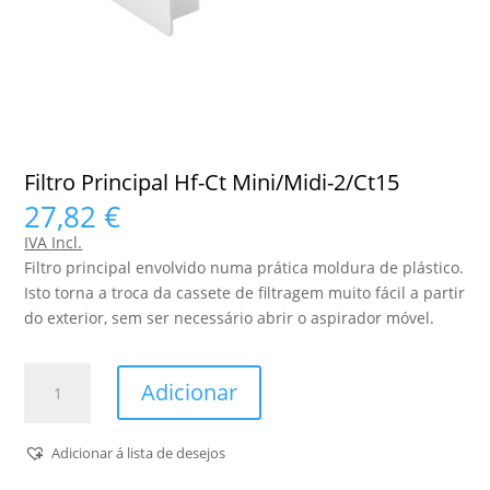
Filtro Principal Hf-Ct Mini/Midi-2/Ct15
27,82
€
IVA Incl.
Filtro principal envolvido numa prática moldura de plástico.
Isto torna a troca da cassete de filtragem muito fácil a partir
do exterior, sem ser necessário abrir o aspirador móvel.
Quantidade
Adicionar
de
Filtro
Principal
Adicionar á lista de desejos
Hf-