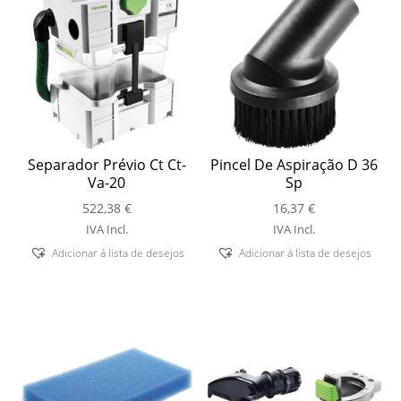
Separador Prévio Ct Ct-
Pincel De Aspiração D 36
Va-20
Sp
522,38
€
16,37
€
IVA Incl.
IVA Incl.
Adicionar á lista de desejos
Adicionar á lista de desejos