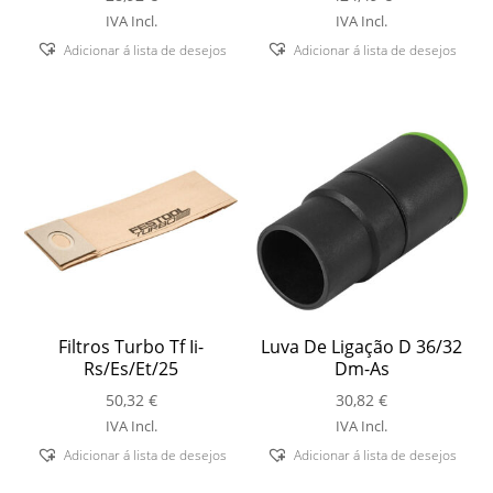
IVA Incl.
IVA Incl.
Adicionar á lista de desejos
Adicionar á lista de desejos
Filtros Turbo Tf Ii-
Luva De Ligação D 36/32
Rs/Es/Et/25
Dm-As
50,32
€
30,82
€
IVA Incl.
IVA Incl.
Adicionar á lista de desejos
Adicionar á lista de desejos