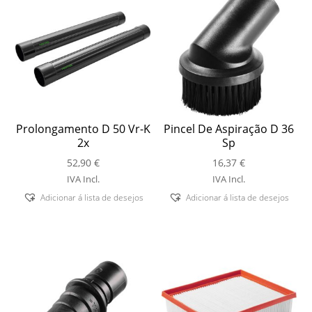
Prolongamento D 50 Vr-K
Pincel De Aspiração D 36
2x
Sp
52,90
€
16,37
€
IVA Incl.
IVA Incl.
Adicionar á lista de desejos
Adicionar á lista de desejos