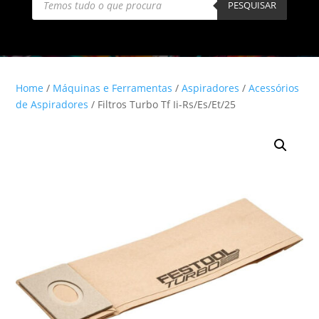
search
PESQUISAR
Home
/
Máquinas e Ferramentas
/
Aspiradores
/
Acessórios
de Aspiradores
/ Filtros Turbo Tf Ii-Rs/Es/Et/25