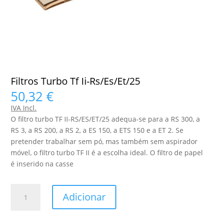
Filtros Turbo Tf Ii-Rs/Es/Et/25
50,32
€
IVA Incl.
O filtro turbo TF II-RS/ES/ET/25 adequa-se para a RS 300, a
RS 3, a RS 200, a RS 2, a ES 150, a ETS 150 e a ET 2. Se
pretender trabalhar sem pó, mas também sem aspirador
móvel, o filtro turbo TF II é a escolha ideal. O filtro de papel
é inserido na casse
Quantidade
Adicionar
de
Filtros