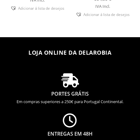
IVA Incl.
Adicionar á lista de desejos
Adicionar á lista de desejos
LOJA ONLINE DA DELAROBIA

PORTES GRÁTIS
Em compras superiores a 250€ para Portugal Continental.

ENTREGAS EM 48H